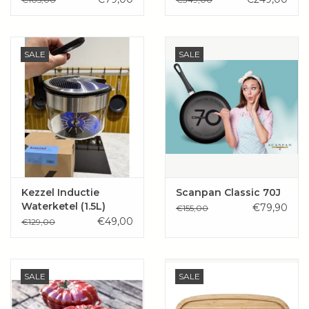
SALE
SALE
Kezzel Inductie
Scanpan Classic 70J
Waterketel (1.5L)
€79,90
€155,00
€49,00
€129,00
SALE
SALE