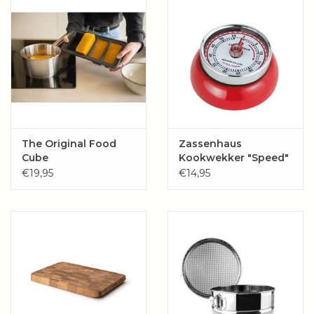
The Original Food
Zassenhaus
Cube
Kookwekker "Speed"
€19,95
€14,95