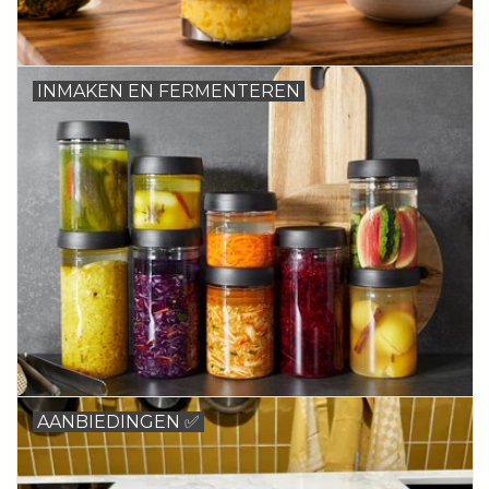
Wie zijn wij?
INMAKEN EN FERMENTEREN
AANBIEDINGEN ✅