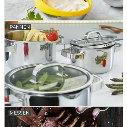
PANNEN
MESSEN