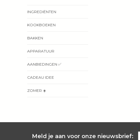
INGREDIËNTEN
KOOKBOEKEN
BAKKEN
APPARATUUR
AANBIEDINGEN ✅
CADEAU IDEE
ZOMER ☀️
Meld je aan voor onze nieuwsbrief: