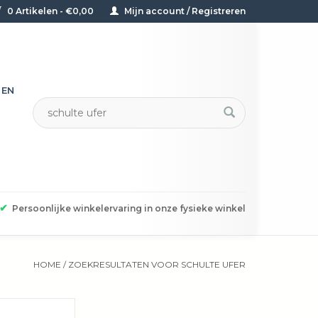
0 Artikelen - €0,00
Mijn account / Registreren
TEN
✔
Persoonlijke winkelervaring in onze fysieke winkel
HOME
/
ZOEKRESULTATEN VOOR SCHULTE UFER
uasar hapjespan