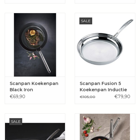
SALE
Scanpan Koekenpan
Scanpan Fusion 5
Black Iron
Koekenpan Inductie
€69,90
€79,90
€105,00
SALE