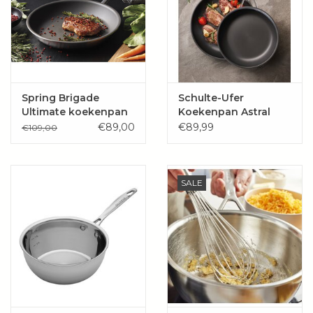
Spring Brigade
Schulte-Ufer
Ultimate koekenpan
Koekenpan Astral
€89,00
€89,99
€109,00
SALE