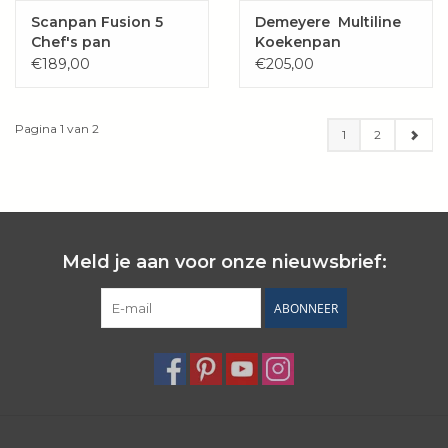
Scanpan Fusion 5
Demeyere Multiline
Chef's pan
Koekenpan
€189,00
€205,00
Pagina 1 van 2
1
2
Meld je aan voor onze nieuwsbrief:
ABONNEER