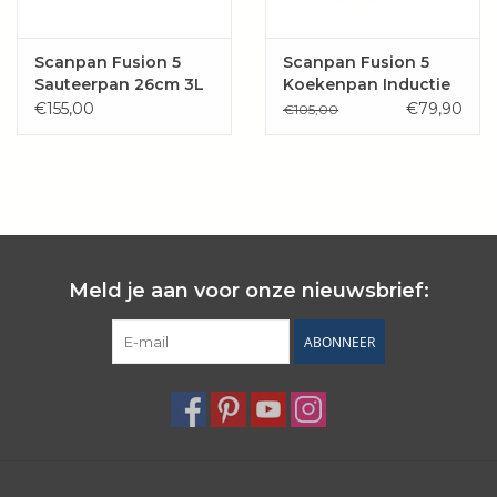
Scanpan Fusion 5
Scanpan Fusion 5
Sauteerpan 26cm 3L
Koekenpan Inductie
met deksel
€155,00
€79,90
€105,00
Meld je aan voor onze nieuwsbrief:
ABONNEER