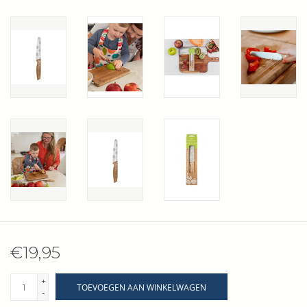
Wie zijn wij?
€19,95
+
TOEVOEGEN AAN WINKELWAGEN
-