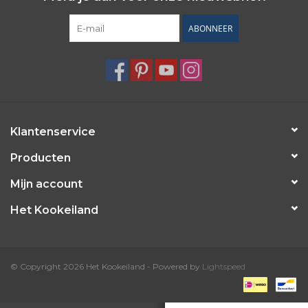
ABONNEER
Klantenservice
Producten
Mijn account
Het Kookeiland
© Copyright 2026 Het Kookeiland - Powered by
Lightspeed