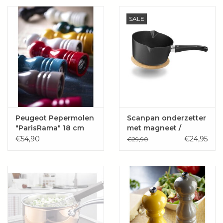
Wie zijn wij?
SALE
Peugeot Pepermolen
Scanpan onderzetter
"ParisRama" 18 cm
met magneet /
bamboe 18 cm
€54,90
€24,95
€29,90