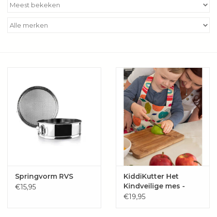
Kookboeken
Bakken
Apparatuur
Aanbiedingen ✅
Cadeau idee
Zomer ☀️
Cadeaubonnen
Springvorm RVS
KiddiKutter Het
Kindveilige mes -
€15,95
Hout
€19,95
Blog