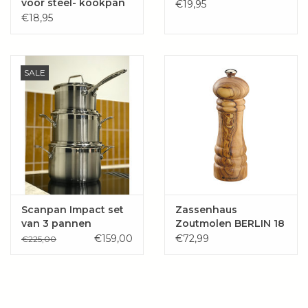
voor steel- kookpan
€19,95
18 cm
€18,95
SALE
Scanpan Impact set
Zassenhaus
van 3 pannen
Zoutmolen BERLIN 18
(kookpan 18 cm 20
cm Olijfhout
€159,00
€72,99
€225,00
cm + steelpan)