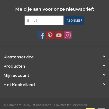
Wie zijn wij?
Meld je aan voor onze nieuwsbrief:
ABONNEER
Klantenservice
Producten
Mijn account
Het Kookeiland
© Copyright 2026 Het Kookeiland - Powered by
Lightspeed