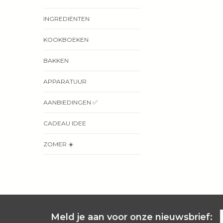
INGREDIËNTEN
KOOKBOEKEN
BAKKEN
APPARATUUR
AANBIEDINGEN ✅
CADEAU IDEE
ZOMER ☀️
Meld je aan voor onze nieuwsbrief: