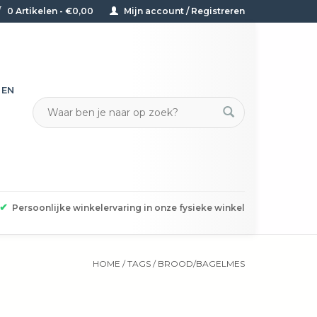
0 Artikelen - €0,00
Mijn account / Registreren
TEN
✔
Persoonlijke winkelervaring in onze fysieke winkel
HOME
/
TAGS
/
BROOD/BAGELMES