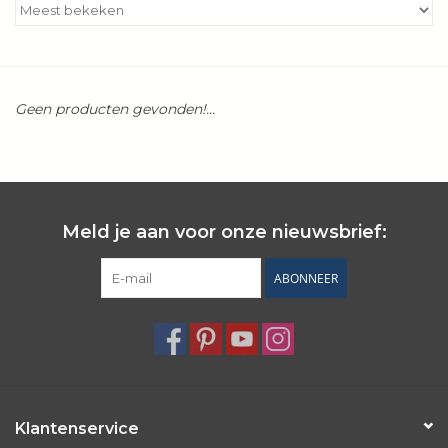
Kookboeken
Bakken
Geen producten gevonden!...
Apparatuur
Aanbiedingen ✅
Meld je aan voor onze nieuwsbrief:
Cadeau idee
ABONNEER
Zomer ☀️
Cadeaubonnen
Blog
Klantenservice