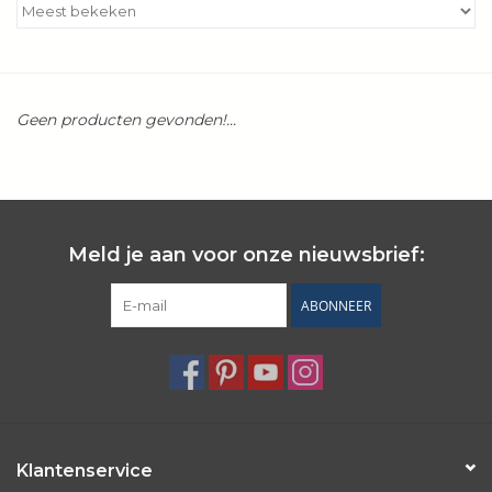
Kookboeken
Bakken
Geen producten gevonden!...
Apparatuur
Aanbiedingen ✅
Meld je aan voor onze nieuwsbrief:
Cadeau idee
ABONNEER
Zomer ☀️
Cadeaubonnen
Blog
Klantenservice