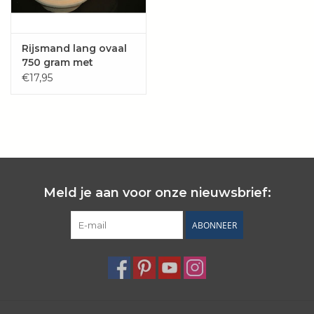
Rijsmand lang ovaal
750 gram met
groefpatroon
€17,95
Meld je aan voor onze nieuwsbrief:
ABONNEER