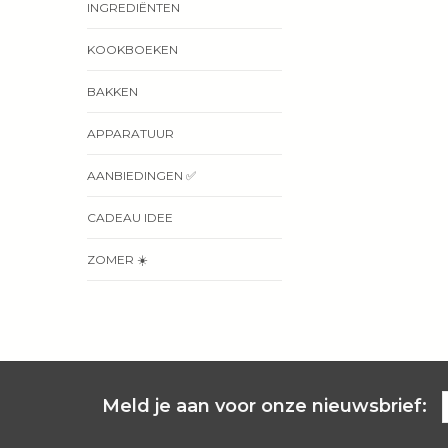
INGREDIËNTEN
KOOKBOEKEN
BAKKEN
APPARATUUR
AANBIEDINGEN ✅
CADEAU IDEE
ZOMER ☀️
Meld je aan voor onze nieuwsbrief: