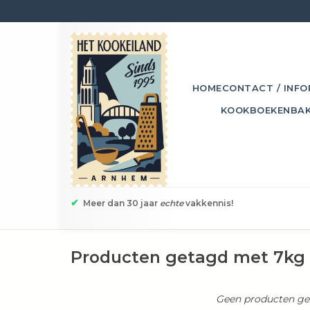
HOME
CONTACT / INFO
KOOKBOEKEN
BA
✔
Meer dan 30 jaar
echte
vakkennis!
Producten getagd met 7kg
Geen producten gev