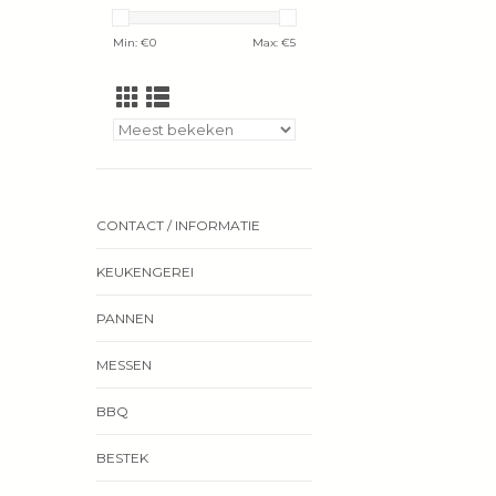
Min: €
0
Max: €
5
CONTACT / INFORMATIE
KEUKENGEREI
PANNEN
MESSEN
BBQ
BESTEK