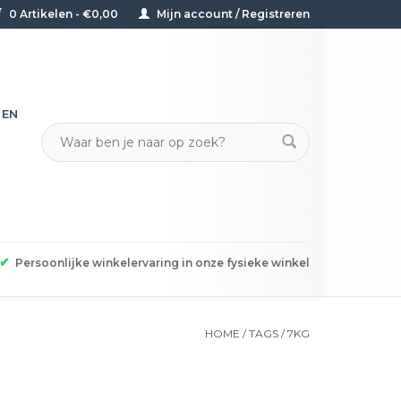
0 Artikelen - €0,00
Mijn account / Registreren
TEN
✔
Persoonlijke winkelervaring in onze fysieke winkel
HOME
/
TAGS
/
7KG