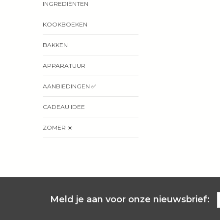
INGREDIËNTEN
KOOKBOEKEN
BAKKEN
APPARATUUR
AANBIEDINGEN ✅
CADEAU IDEE
ZOMER ☀️
Meld je aan voor onze nieuwsbrief: