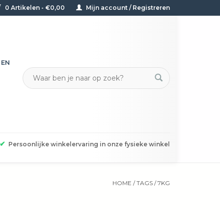
0 Artikelen - €0,00
Mijn account / Registreren
TEN
✔
Persoonlijke winkelervaring in onze fysieke winkel
HOME
/
TAGS
/
7KG