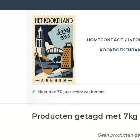
HOME
CONTACT / INFO
KOOKBOEKEN
BA
✔
Meer dan 30 jaar
echte
vakkennis!
Producten getagd met 7kg
Geen producten gev