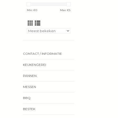
Min: €
0
Max: €
5
CONTACT / INFORMATIE
KEUKENGEREI
PANNEN
MESSEN
BBQ
BESTEK