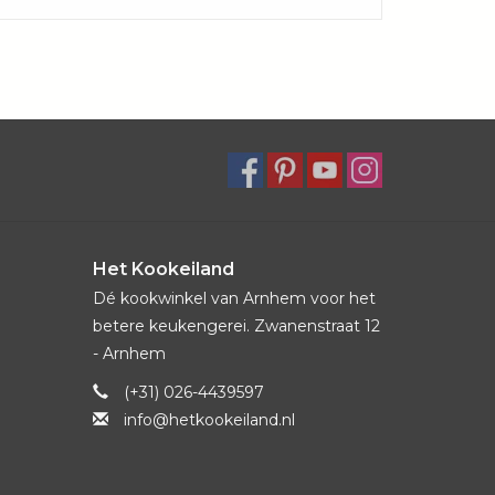
Het Kookeiland
Dé kookwinkel van Arnhem voor het
betere keukengerei. Zwanenstraat 12
- Arnhem
(+31) 026-4439597
info@hetkookeiland.nl