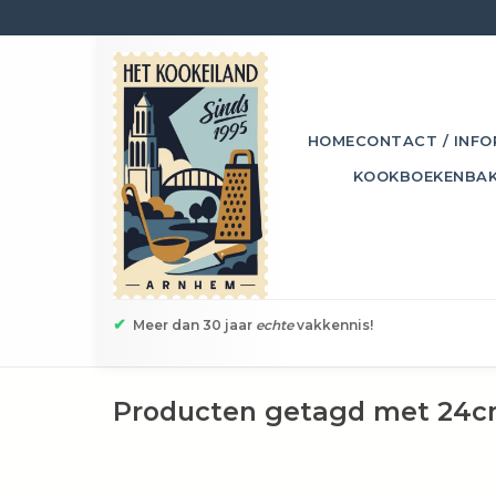
HOME
CONTACT / INFO
KOOKBOEKEN
BA
✔
Meer dan 30 jaar
echte
vakkennis!
Producten getagd met 24