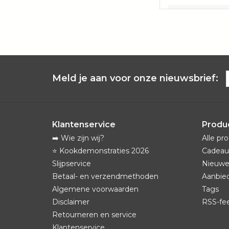
Meld je aan voor onze nieuwsbrief:
Klantenservice
Produ
➡️ Wie zijn wij?
Alle pr
⭐️ Kookdemonstraties 2026
Cadeau
Slijpservice
Nieuwe
Betaal- en verzendmethoden
Aanbie
Algemene voorwaarden
Tags
Disclaimer
RSS-fe
Retourneren en service
Klantenservice