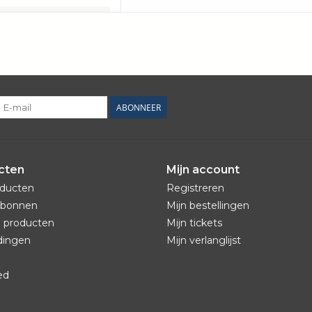
ABONNEER
cten
Mijn account
oducten
Registreren
bonnen
Mijn bestellingen
 producten
Mijn tickets
dingen
Mijn verlanglijst
ed