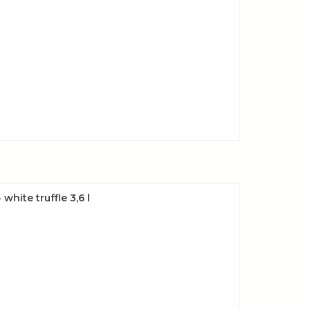
hite truffle 3,6 l