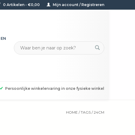
0 Artikelen - €0,00
Mijn account / Registreren
TEN
✔
Persoonlijke winkelervaring in onze fysieke winkel
HOME
/
TAGS
/
24CM