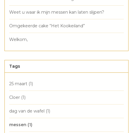
Weet u waar ik mijn messen kan laten slijpen?
Omgekeerde cake “Het Kookeiland”
Welkom,
Tags
25 maart
(1)
Cloer
(1)
dag van de wafel
(1)
messen
(1)