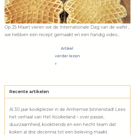
Wie zijn wij?
Op 25 Maart vieren we de Internationale Dag van de wafel ,
we hebben een recept gemaakt en een handig video..
Artikel
verder lezen
»
Recente artikelen
Al 30 jaar kookplezier in de Arnhemse binnenstad! Lees
het verhaal van Het Kookeiland – over passie,
duurzaamheid, kooktrends en een hecht team dat
koken al drie decennia tot een beleving maakt.