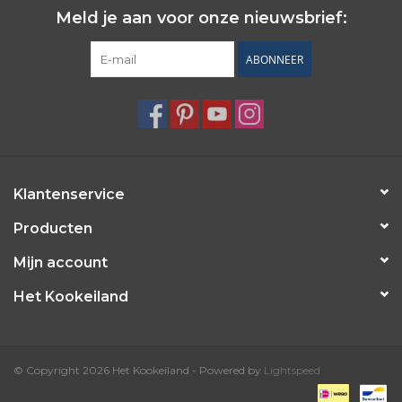
Meld je aan voor onze nieuwsbrief:
ABONNEER
Klantenservice
Producten
Mijn account
Het Kookeiland
© Copyright 2026 Het Kookeiland - Powered by
Lightspeed