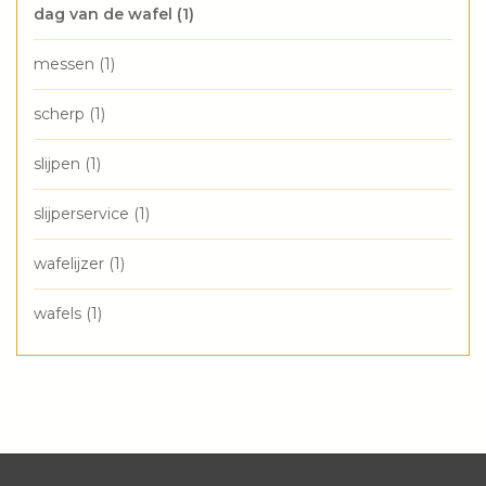
dag van de wafel
(1)
messen
(1)
scherp
(1)
slijpen
(1)
slijperservice
(1)
wafelijzer
(1)
wafels
(1)