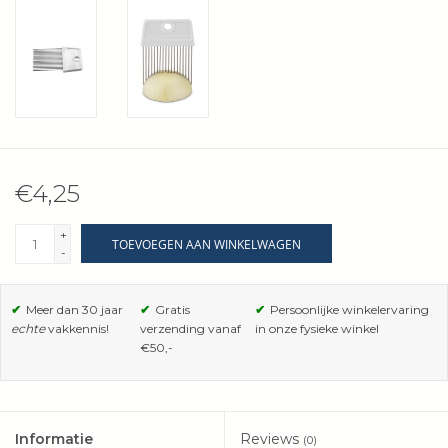
Wie zijn wij?
€4,25
+
TOEVOEGEN AAN WINKELWAGEN
-
✔
Meer dan 30 jaar
✔
Gratis
✔
Persoonlijke winkelervaring
echte
vakkennis!
verzending vanaf
in onze fysieke winkel
€50,-
Informatie
Reviews
(0)