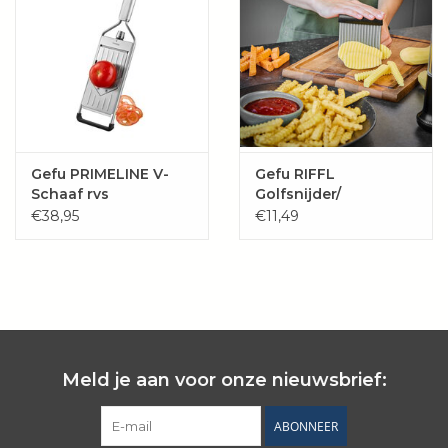
Gefu PRIMELINE V-
Gefu RIFFL
Schaaf rvs
Golfsnijder/
Wafelsnijder
€38,95
€11,49
Meld je aan voor onze nieuwsbrief:
ABONNEER