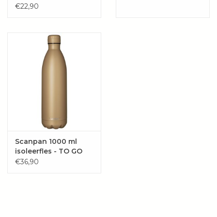
€22,90
Scanpan 1000 ml
isoleerfles - TO GO
€36,90