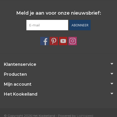
Meld je aan voor onze nieuwsbrief:
ABONNEER
Klantenservice
Producten
Mijn account
Het Kookeiland
© Copyright 2026 Het Kookeiland - Powered by
Lightspeed