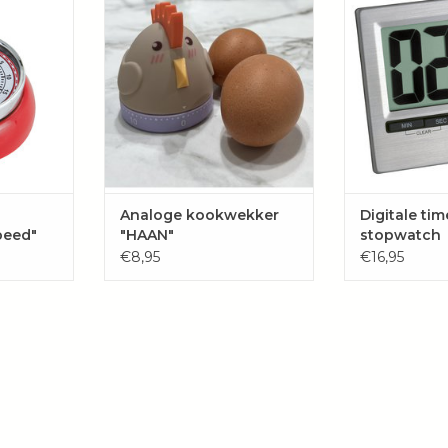
SPEED van
met rubber beklede kunststof
stopwatch i
uten niet
ligt prettig in de hand.
metgezel vo
h voelen.
TOEVOEGEN AAN
TOEVOE
AAN
WINKELWAGEN
WINKE
EN
Analoge kookwekker
Digitale tim
peed"
"HAAN"
stopwatch
€8,95
€16,95