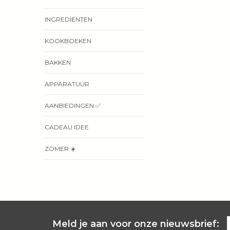
INGREDIËNTEN
KOOKBOEKEN
BAKKEN
APPARATUUR
AANBIEDINGEN ✅
CADEAU IDEE
ZOMER ☀️
Meld je aan voor onze nieuwsbrief: