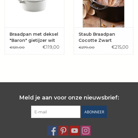
Braadpan met deksel
Staub Braadpan
"Baron" gietijzer wit
Cocotte Zwart
€119,00
€215,00
€129,00
€279,00
Meld je aan voor onze nieuwsbrief:
ABONNEER