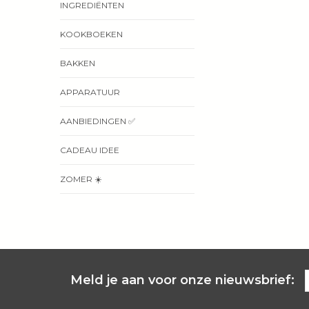
INGREDIËNTEN
KOOKBOEKEN
BAKKEN
APPARATUUR
AANBIEDINGEN ✅
CADEAU IDEE
ZOMER ☀️
Meld je aan voor onze nieuwsbrief: