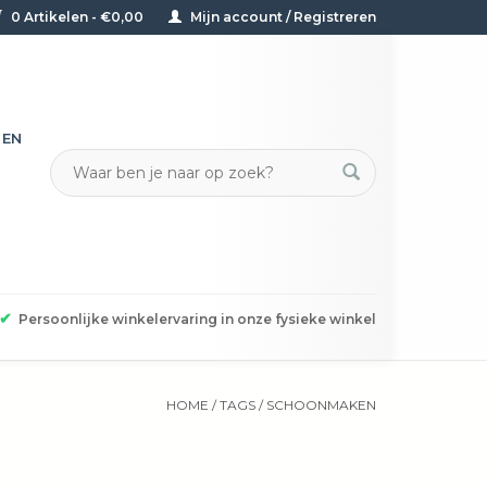
0 Artikelen - €0,00
Mijn account / Registreren
TEN
✔
Persoonlijke winkelervaring in onze fysieke winkel
HOME
/
TAGS
/
SCHOONMAKEN