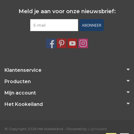
Wie zijn wij?
Meld je aan voor onze nieuwsbrief:
ABONNEER
Klantenservice
Producten
Mijn account
Het Kookeiland
© Copyright 2026 Het Kookeiland - Powered by
Lightspeed