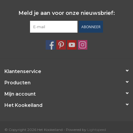
Wie zijn wij?
Meld je aan voor onze nieuwsbrief:
ABONNEER
Klantenservice
Producten
Mijn account
Het Kookeiland
© Copyright 2026 Het Kookeiland - Powered by
Lightspeed