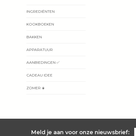
INGREDIËNTEN
KOOKBOEKEN
BAKKEN
APPARATUUR
AANBIEDINGEN ✅
CADEAU IDEE
ZOMER ☀️
Meld je aan voor onze nieuwsbrief: