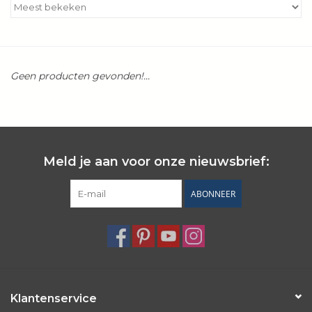
Kookboeken
Bakken
Geen producten gevonden!...
Apparatuur
Aanbiedingen ✅
Meld je aan voor onze nieuwsbrief:
Cadeau idee
ABONNEER
Zomer ☀️
Cadeaubonnen
Blog
Klantenservice