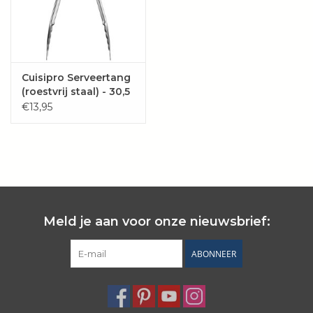
Cuisipro Serveertang
(roestvrij staal) - 30,5
cm
€13,95
Meld je aan voor onze nieuwsbrief:
ABONNEER