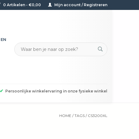
0 Artikelen - €0,00
Mijn account / Registreren
TEN
✔
Persoonlijke winkelervaring in onze fysieke winkel
HOME
/
TAGS
/
CS3200XL