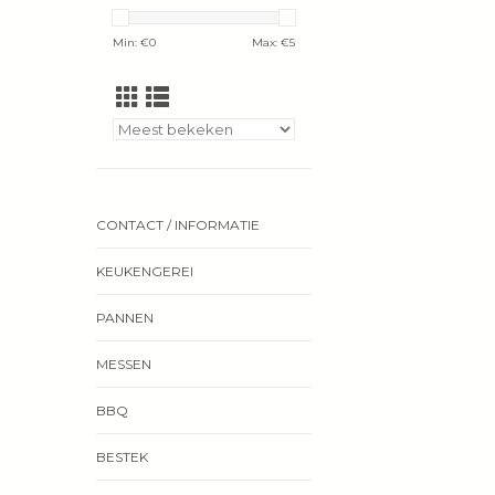
Min: €
0
Max: €
5
CONTACT / INFORMATIE
KEUKENGEREI
PANNEN
MESSEN
BBQ
BESTEK