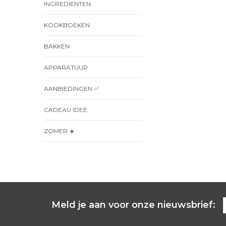
INGREDIËNTEN
KOOKBOEKEN
BAKKEN
APPARATUUR
AANBIEDINGEN ✅
CADEAU IDEE
ZOMER ☀️
Meld je aan voor onze nieuwsbrief: