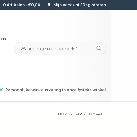
0 Artikelen - €0,00
Mijn account / Registreren
TEN
✔
Persoonlijke winkelervaring in onze fysieke winkel
HOME
/
TAGS
/
COMPACT