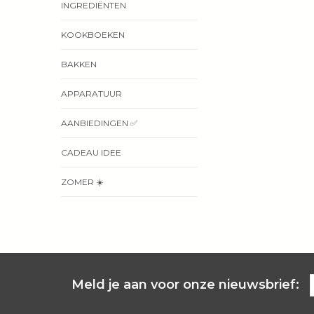
INGREDIËNTEN
KOOKBOEKEN
BAKKEN
APPARATUUR
AANBIEDINGEN ✅
CADEAU IDEE
ZOMER ☀️
Meld je aan voor onze nieuwsbrief: