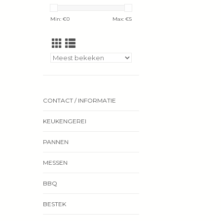
Min: €
0
Max: €
5
CONTACT / INFORMATIE
KEUKENGEREI
PANNEN
MESSEN
BBQ
BESTEK