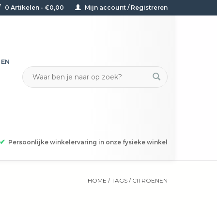
0 Artikelen - €0,00
Mijn account / Registreren
TEN
✔
Persoonlijke winkelervaring in onze fysieke winkel
HOME
/
TAGS
/
CITROENEN