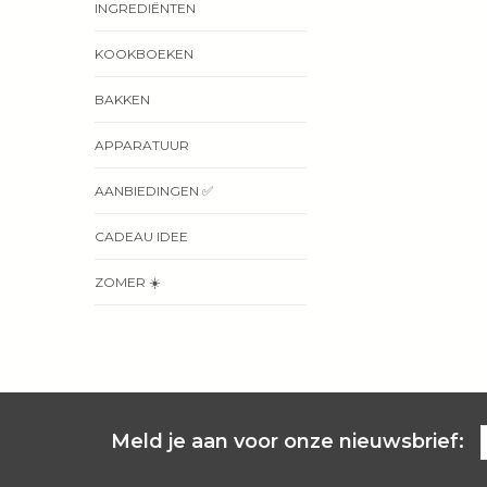
INGREDIËNTEN
KOOKBOEKEN
BAKKEN
APPARATUUR
AANBIEDINGEN ✅
CADEAU IDEE
ZOMER ☀️
Meld je aan voor onze nieuwsbrief: