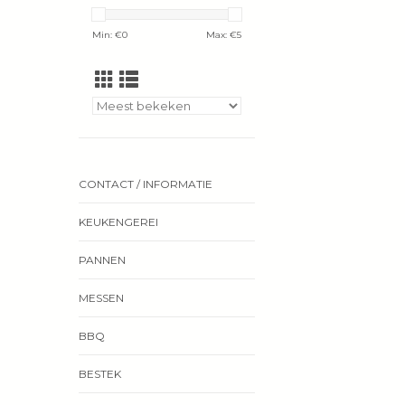
Min: €
0
Max: €
5
CONTACT / INFORMATIE
KEUKENGEREI
PANNEN
MESSEN
BBQ
BESTEK