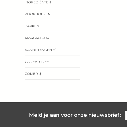
INGREDIËNTEN
KOOKBOEKEN
BAKKEN
APPARATUUR
AANBIEDINGEN ✅
CADEAU IDEE
ZOMER ☀️
Meld je aan voor onze nieuwsbrief: