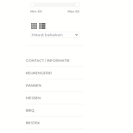
Min: €
0
Max: €
5
CONTACT / INFORMATIE
KEUKENGEREI
PANNEN
MESSEN
BBQ
BESTEK