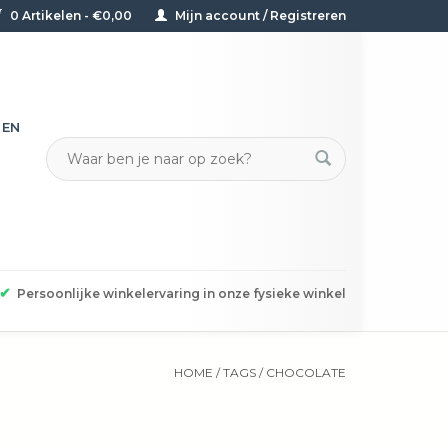
0 Artikelen - €0,00
Mijn account / Registreren
TEN
✔
Persoonlijke winkelervaring in onze fysieke winkel
HOME
/
TAGS
/
CHOCOLATE