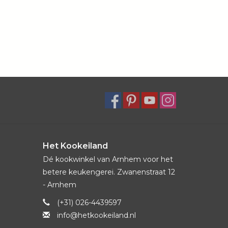
Het Kookeiland
Dé kookwinkel van Arnhem voor het
betere keukengerei. Zwanenstraat 12
- Arnhem
(+31) 026-4439597
info@hetkookeiland.nl