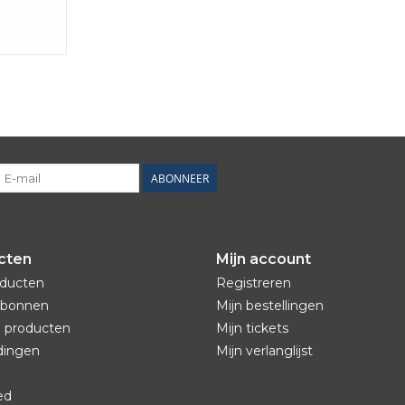
ABONNEER
cten
Mijn account
oducten
Registreren
bonnen
Mijn bestellingen
 producten
Mijn tickets
dingen
Mijn verlanglijst
ed