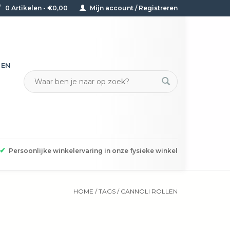
0 Artikelen - €0,00
Mijn account / Registreren
TEN
✔
Persoonlijke winkelervaring in onze fysieke winkel
HOME
/
TAGS
/
CANNOLI ROLLEN