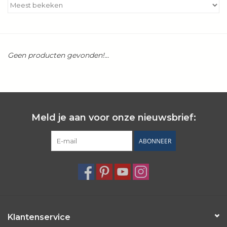
Kookboeken
Bakken
Geen producten gevonden!...
Apparatuur
Aanbiedingen ✅
Meld je aan voor onze nieuwsbrief:
Cadeau idee
ABONNEER
Zomer ☀️
Cadeaubonnen
Blog
Klantenservice