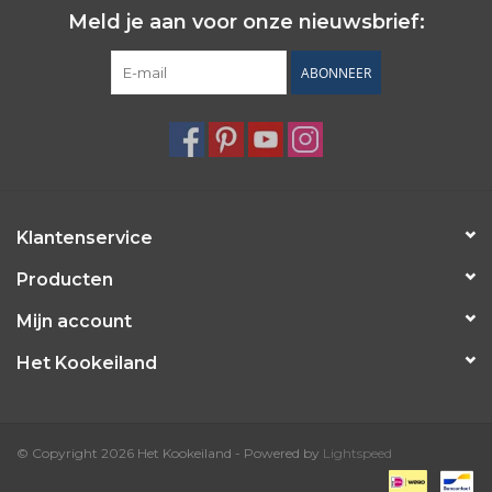
Meld je aan voor onze nieuwsbrief:
ABONNEER
Klantenservice
Producten
Mijn account
Het Kookeiland
© Copyright 2026 Het Kookeiland - Powered by
Lightspeed