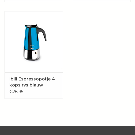
Wie zijn wij?
Ibili Espressopotje 4
kops rvs blauw
€26,95