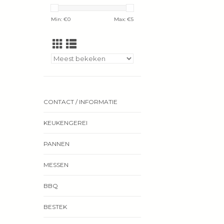
Min: €
0
Max: €
5
CONTACT / INFORMATIE
KEUKENGEREI
PANNEN
MESSEN
BBQ
BESTEK