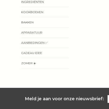
INGREDIËNTEN
KOOKBOEKEN
BAKKEN
APPARATUUR
AANBIEDINGEN ✅
CADEAU IDEE
ZOMER ☀️
Meld je aan voor onze nieuwsbrief: