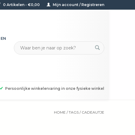
0 Artikelen - €0,00
Mijn account / Registreren
TEN
✔
Persoonlijke winkelervaring in onze fysieke winkel
HOME
/
TAGS
/
CADEAUTJE