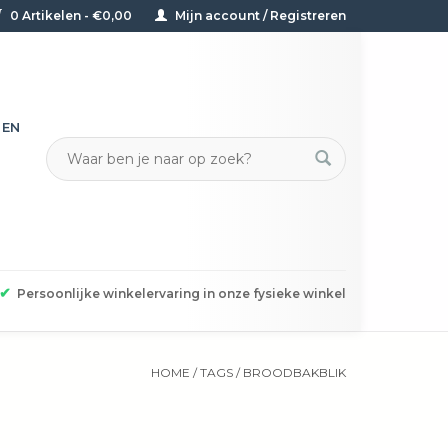
0 Artikelen - €0,00
Mijn account / Registreren
TEN
✔
Persoonlijke winkelervaring in onze fysieke winkel
HOME
/
TAGS
/
BROODBAKBLIK