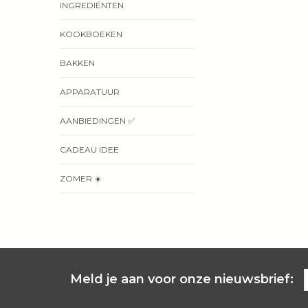
INGREDIËNTEN
KOOKBOEKEN
BAKKEN
APPARATUUR
AANBIEDINGEN ✅
CADEAU IDEE
ZOMER ☀️
Meld je aan voor onze nieuwsbrief: