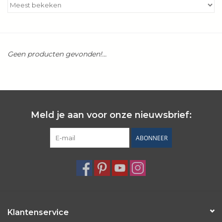
Kookboeken
Bakken
Geen producten gevonden!...
Apparatuur
Aanbiedingen ✅
Meld je aan voor onze nieuwsbrief:
Cadeau idee
ABONNEER
Zomer ☀️
Cadeaubonnen
Blog
Klantenservice