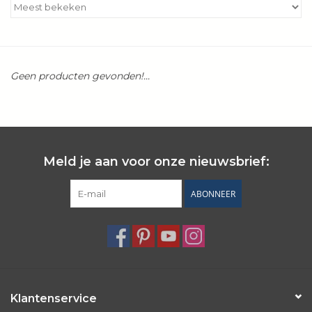
Kookboeken
Bakken
Geen producten gevonden!...
Apparatuur
Aanbiedingen ✅
Meld je aan voor onze nieuwsbrief:
Cadeau idee
ABONNEER
Zomer ☀️
Cadeaubonnen
Blog
Klantenservice