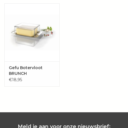
Wie zijn wij?
Gefu Botervloot
BRUNCH
€18,95
Meld je aan voor onze nieuwsbrief: