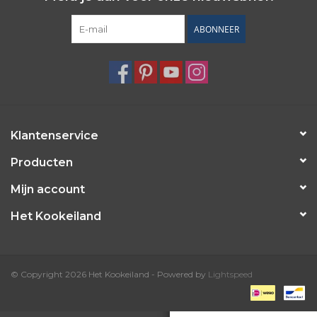
ABONNEER
Klantenservice
Producten
Mijn account
Het Kookeiland
© Copyright 2026 Het Kookeiland - Powered by
Lightspeed