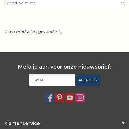
Kookboeken
Bakken
Geen producten gevonden!...
Apparatuur
Aanbiedingen ✅
Meld je aan voor onze nieuwsbrief:
Cadeau idee
ABONNEER
Zomer ☀️
Cadeaubonnen
Blog
Klantenservice