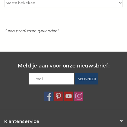
Kookboeken
Bakken
Geen producten gevonden!...
Apparatuur
Aanbiedingen ✅
Meld je aan voor onze nieuwsbrief:
Cadeau idee
ABONNEER
Zomer ☀️
Cadeaubonnen
Blog
Klantenservice