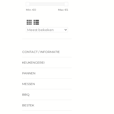
Min: €
0
Max: €
5
CONTACT / INFORMATIE
KEUKENGEREI
PANNEN
MESSEN
BBQ
BESTEK