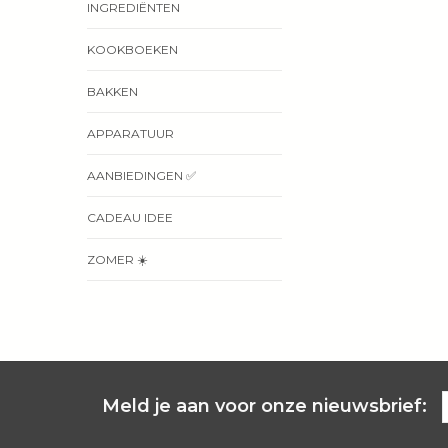
INGREDIËNTEN
KOOKBOEKEN
BAKKEN
APPARATUUR
AANBIEDINGEN ✅
CADEAU IDEE
ZOMER ☀️
Meld je aan voor onze nieuwsbrief: