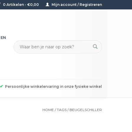
0 Artikelen - €0,00
Mijn account / Registreren
TEN
✔
Persoonlijke winkelervaring in onze fysieke winkel
HOME
/
TAGS
/
BEUGELSCHILLER