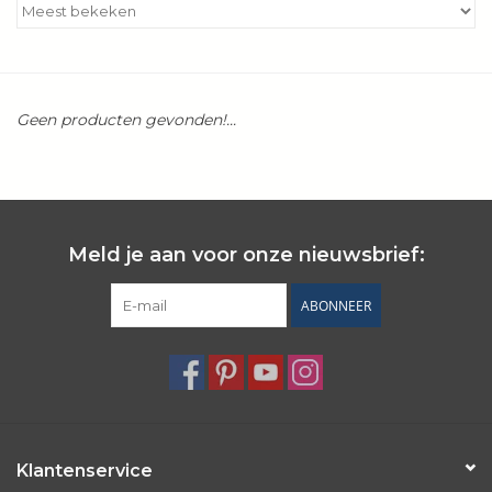
Kookboeken
Bakken
Geen producten gevonden!...
Apparatuur
Aanbiedingen ✅
Meld je aan voor onze nieuwsbrief:
Cadeau idee
ABONNEER
Zomer ☀️
Cadeaubonnen
Blog
Klantenservice