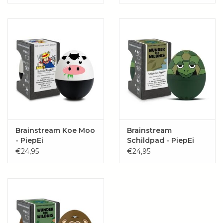
Wie zijn wij?
Brainstream Koe Moo
Brainstream
- PiepEi
Schildpad - PiepEi
€24,95
€24,95