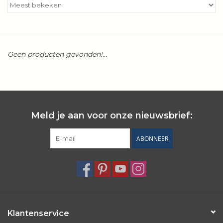
Kookboeken
Bakken
Geen producten gevonden!...
Apparatuur
Aanbiedingen ✅
Meld je aan voor onze nieuwsbrief:
Cadeau idee
ABONNEER
Zomer ☀️
Cadeaubonnen
Blog
Klantenservice