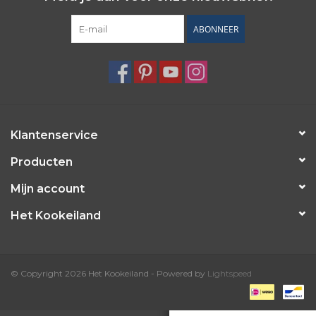
ABONNEER
Klantenservice
Producten
Mijn account
Het Kookeiland
© Copyright 2026 Het Kookeiland - Powered by
Lightspeed