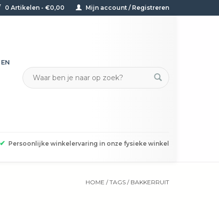
0 Artikelen - €0,00
Mijn account / Registreren
TEN
✔
Persoonlijke winkelervaring in onze fysieke winkel
HOME
/
TAGS
/
BAKKERRUIT