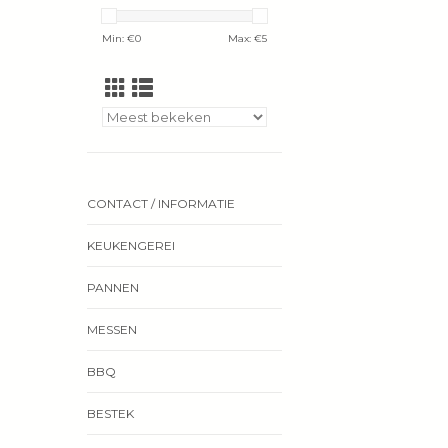
Min: €
0
Max: €
5
CONTACT / INFORMATIE
KEUKENGEREI
PANNEN
MESSEN
BBQ
BESTEK