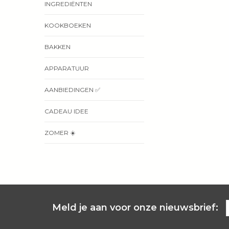
INGREDIËNTEN
KOOKBOEKEN
BAKKEN
APPARATUUR
AANBIEDINGEN ✅
CADEAU IDEE
ZOMER ☀️
Meld je aan voor onze nieuwsbrief: